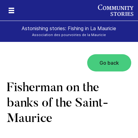
Astonishing stories: Fishing in La Mauricie
Association des pourvoiries de la Mauricie
Go back
Fisherman on the
banks of the Saint-
Maurice