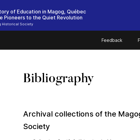
tory of Education in Magog, Québec
e Pioneers to the Quiet Revolution
Historical Society
Feedback
F
Bibliography
Archival collections of the Magog
Society