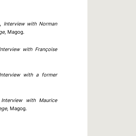
),
Interview with Norman
ge
, Magog.
Interview with Françoise
Interview with a former
,
Interview with Maurice
lege
, Magog.