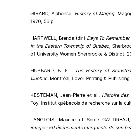
GIRARD, Alphonse,
History of Magog
, Mago
1970, 56 p.
HARTWELL, Brenda (dir.)
Days To Remember 
in the Eastern Township of Quebec,
Sherbro
of University Women Sherbrooke & District, 20
HUBBARD, B. F.
The History of Stanste
Quebec,
Montréal, Lovell Printing & Publishin
KESTEMAN, Jean-Pierre et al.,
Histoire des 
Foy, Institut québécois de recherche sur la cul
LANGLOIS, Maurice et Serge GAUDREAU
images: 50 événements marquants de son his