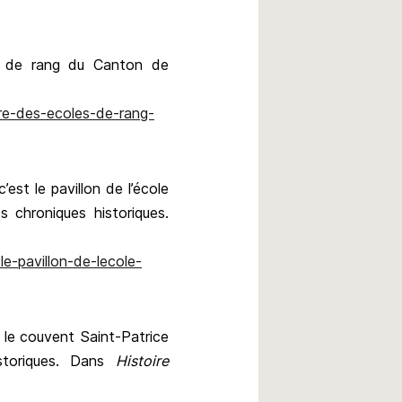
e de rang du Canton de
ire-des-ecoles-de-rang-
st le pavillon de l’école
s chroniques historiques.
e-pavillon-de-lecole-
 le couvent Saint-Patrice
istoriques. Dans
Histoire