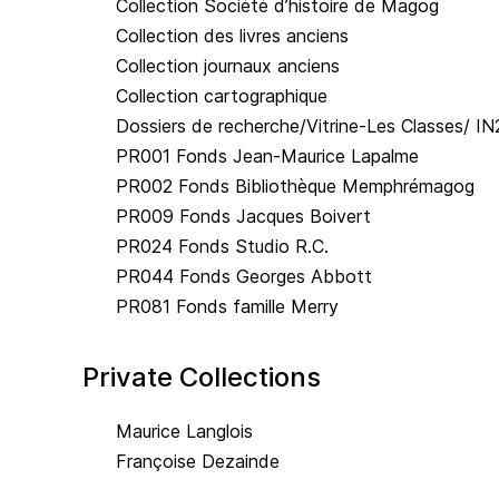
Collection Société d’histoire de Magog
Collection des livres anciens
Collection journaux anciens
Collection cartographique
Dossiers de recherche/Vitrine-Les Classes/ IN
PR001 Fonds Jean-Maurice Lapalme
PR002 Fonds Bibliothèque Memphrémagog
PR009 Fonds Jacques Boivert
PR024 Fonds Studio R.C.
PR044 Fonds Georges Abbott
PR081 Fonds famille Merry
Private Collections
Maurice Langlois
Françoise Dezainde