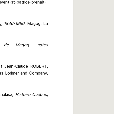
vent-st-patrice-prenait-
g, 1846-1960
, Magog, La
de Magog: notes
t Jean-Claude ROBERT,
es Lorimer and Company,
nakis»,
Histoire Québec
,