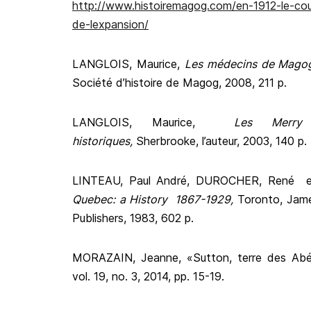
http://www.histoiremagog.com/en-1912-le-cou
de-lexpansion/
LANGLOIS, Maurice,
Les médecins de Mago
Société d’histoire de Magog, 2008, 211 p.
LANGLOIS, Maurice,
Les Merry 
historiques,
Sherbrooke, l’auteur, 2003, 140 p.
LINTEAU, Paul André, DUROCHER, René e
Quebec: a History 1867-1929,
Toronto, Jam
Publishers, 1983, 602 p.
MORAZAIN, Jeanne, «Sutton, terre des Abé
vol. 19, no. 3, 2014, pp. 15-19.