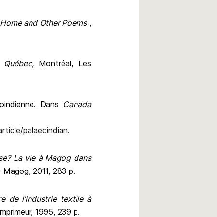
d Home and Other Poems
,
u Québec,
Montréal, Les
éoindienne. Dans
Canada
ticle/palaeoindian.
ise? La vie à Magog dans
e Magog, 2011, 283 p.
e de l’industrie textile à
mprimeur, 1995, 239 p.