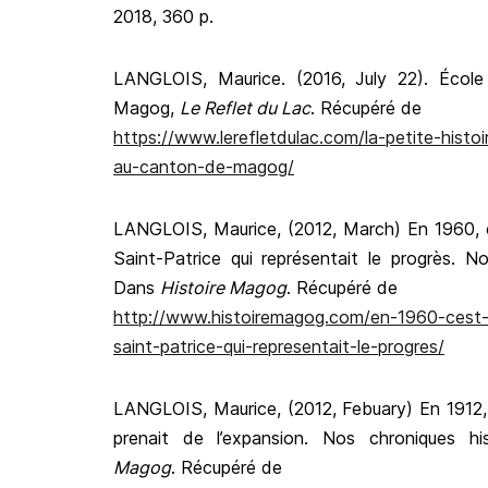
2018, 360 p.
LANGLOIS, Maurice. (2016, July 22). Écol
Magog,
Le Reflet du Lac
. Récupéré de
https://www.lerefletdulac.com/la-petite-histo
au-canton-de-magog/
LANGLOIS, Maurice, (2012, March) En 1960, c’e
Saint-Patrice qui représentait le progrès. No
Dans
Histoire Magog
. Récupéré de
http://www.histoiremagog.com/en-1960-cest-l
saint-patrice-qui-representait-le-progres/
LANGLOIS, Maurice, (2012, Febuary) En 1912,
prenait de l’expansion. Nos chroniques h
Magog
. Récupéré de