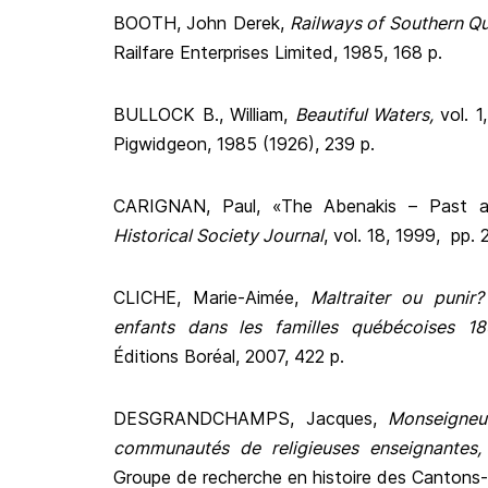
BOOTH, John Derek,
Railways of Southern Qu
Railfare Enterprises Limited, 1985, 168 p.
BULLOCK B., William,
Beautiful Waters,
vol. 1
Pigwidgeon, 1985 (1926), 239 p.
CARIGNAN, Paul, «The Abenakis – Past 
Historical Society Journal
, vol. 18, 1999, pp. 
CLICHE, Marie-Aimée,
Maltraiter ou punir
enfants dans les familles québécoises 1
Éditions Boréal, 2007, 422 p.
DESGRANDCHAMPS, Jacques,
Monseigneu
communautés de religieuses enseignantes,
Groupe de recherche en histoire des Cantons-d