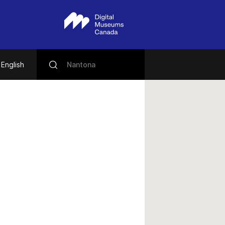
English