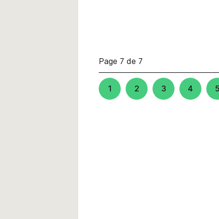
Page 7 de 7
1
2
3
4