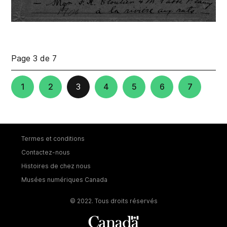
Page 3 de 7
1
2
3
4
5
6
7
Termes et conditions
Contactez-nous
Histoires de chez nous
Musées numériques Canada
© 2022. Tous droits réservés