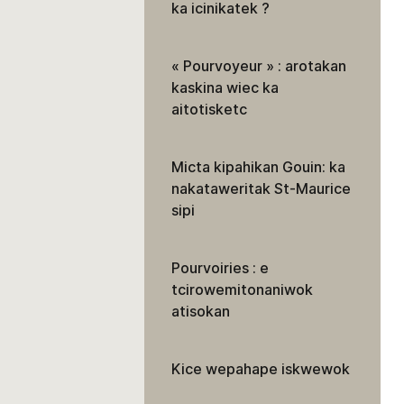
ka icinikatek ?
« Pourvoyeur » : arotakan
kaskina wiec ka
aitotisketc
Micta kipahikan Gouin: ka
nakataweritak St-Maurice
sipi
Pourvoiries : e
tcirowemitonaniwok
atisokan
Kice wepahape iskwewok