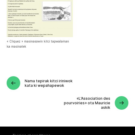
« Cliquez » masinasowin kitci tapwalaman
ka masinatek
Nama tepirak kitci iriniwok
kata ki wepahapewok
«L’Association des
pourvoiries» ota Mauricie
askik