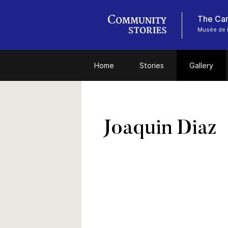
Musée de 
Home
Stories
Gallery
Joaquin Diaz