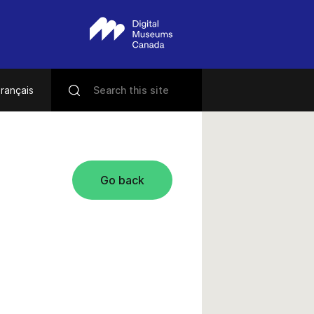
rançais
Go back