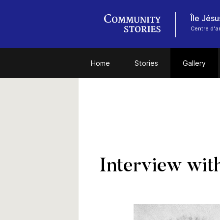
Île Jésu
Centre d'a
Home
Stories
Gallery
Interview with