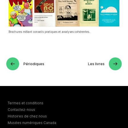
Brochures mêlant conseils pratiques et analyses cohérentes.
Périodiques
Les livres
Termes et conditions
Contactez-nous
Histoires de chez nous
Musées numériques Canada