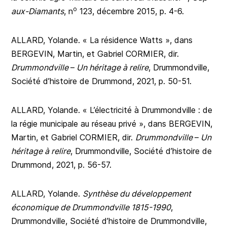
o
aux-Diamants
, n
123, décembre 2015, p. 4-6.
ALLARD, Yolande. « La résidence Watts », dans
BERGEVIN, Martin, et Gabriel CORMIER, dir.
Drummondville
–
Un héritage à relire
, Drummondville,
Société d’histoire de Drummond, 2021, p. 50-51.
ALLARD, Yolande. « L’électricité à Drummondville : de
la régie municipale au réseau privé », dans BERGEVIN,
Martin, et Gabriel CORMIER, dir.
Drummondville
–
Un
héritage à relire
, Drummondville, Société d’histoire de
Drummond, 2021, p. 56-57.
ALLARD, Yolande.
Synthèse du développement
économique de Drummondville 1815-1990
,
Drummondville, Société d’histoire de Drummondville,