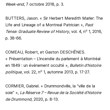
Week-end
, 7 octobre 2018, p. 3.
BUTTERS, Jason. « Sir Herbert Meredith Marler: The
Life and Lineage of a Montreal Patrician »,
Past
o
Tense: Graduate Review of History
, vol. 4, n
1, 2016,
p. 38-66.
COMEAU, Robert, et Gaston DESCHÊNES.
« Présentation – L’incendie du parlement à Montréal
en 1849 : un événement occulté »,
Bulletin d’histoire
o
politique
, vol. 22, n
1, automne 2013, p. 17-27.
CORMIER, Gabriel. « Drummondville, la “ville de la
soie” »,
La Réserve 7 – Revue de la Société d’histoire
de Drummond
, 2020, p. 8-13.