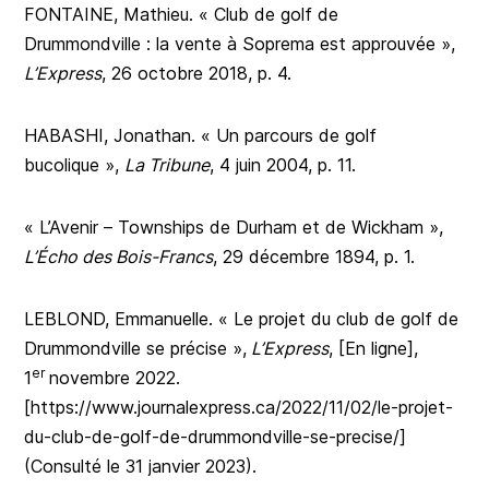
FONTAINE, Mathieu. « Club de golf de
Drummondville : la vente à Soprema est approuvée »,
L’Express
, 26 octobre 2018, p. 4.
HABASHI, Jonathan. « Un parcours de golf
bucolique »,
La Tribune
, 4 juin 2004, p. 11.
« L’Avenir – Townships de Durham et de Wickham »,
L’Écho des Bois-Francs
, 29 décembre 1894, p. 1.
LEBLOND, Emmanuelle. « Le projet du club de golf de
Drummondville se précise »,
L’Express
, [En ligne],
er
1
novembre 2022.
[https://www.journalexpress.ca/2022/11/02/le-projet-
du-club-de-golf-de-drummondville-se-precise/]
(Consulté le 31 janvier 2023).