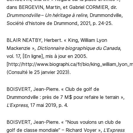
dans BERGEVIN, Martin, et Gabriel CORMIER, dir.
Drummondville
–
Un héritage à relire
, Drummondville,
Société d’histoire de Drummond, 2021, p. 24-25.
BLAIR NEATBY, Herbert. « King, William Lyon
Mackenzie »,
Dictionnaire biographique du Canada
,
vol. 17, [En ligne], mis à jour en 2005.
[http://http://www.biographi.ca/fr/bio/king_william_lyon_
(Consulté le 25 janvier 2023).
BOISVERT, Jean-Pierre. « Club de golf de
Drummondville : près de 7 M$ pour refaire le terrain »,
L’Express
, 17 mai 2019, p. 4.
BOISVERT, Jean-Pierre. « “Nous voulons un club de
golf de classe mondiale” – Richard Voyer »,
L’Express