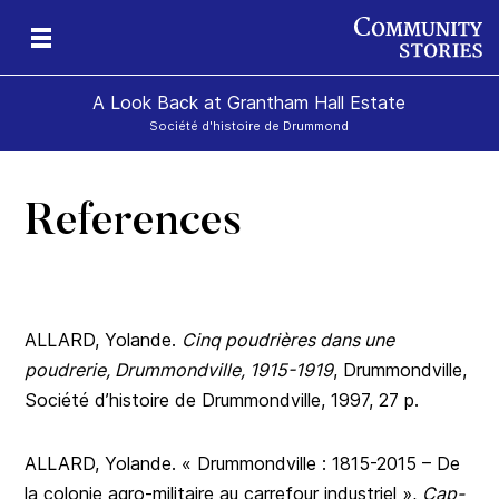
A Look Back at Grantham Hall Estate
Société d'histoire de Drummond
References
an
ers
ALLARD, Yolande.
Cinq poudrières dans une
poudrerie, Drummondville, 1915-1919
, Drummondville,
Société d’histoire de Drummondville, 1997, 27 p.
ALLARD, Yolande. « Drummondville : 1815-2015 – De
la colonie agro-militaire au carrefour industriel »,
Cap-