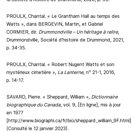
PROULX, Chantal. « Le Grantham Hall au temps des
Watts », dans BERGEVIN, Martin, et Gabriel
CORMIER, dir.
Drummondville – Un héritage à relire
,
Drummondville, Société d’histoire de Drummond, 2021,
p. 34-35.
PROULX, Chantal. « Robert Nugent Watts et son
o
mystérieux cimetière »,
La Lanterne
, n
21-1, 2016,
p. 14-17.
SAVARD, Pierre. « Sheppard, William »,
Dictionnaire
biographique du Canada
, vol. 9, [En ligne], mis à jour
en 1977
[http://www.biographi.ca/fr/bio/sheppard_william_9F.html
(Consulté le 12 janvier 2023).