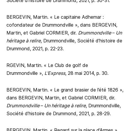
Société d’histoire de Drummond, 2021, p. 30-31.
BERGEVIN, Martin. « Le capitaine Adhemar :
cofondateur de Drummondville », dans BERGEVIN,
Martin, et Gabriel CORMIER, dir.
Drummondville
–
Un
héritage à relire
, Drummondville, Société d’histoire de
Drummond, 2021, p. 22-23.
RGEVIN, Martin. « Le Club de golf de
Drummondville »,
L’Express
, 28 mai 2014, p. 30.
BERGEVIN, Martin. « Le grand brasier de l’été 1826 »,
dans BERGEVIN, Martin, et Gabriel CORMIER, dir.
Drummondville
–
Un héritage à relire
, Drummondville,
Société d’histoire de Drummond, 2021, p. 28-29.
BERGEVIN, Martin. « Regard sur la place d’Armes »,