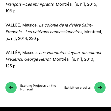
François – Les immigrants
, Montréal, [s. n.], 2015,
196 p.
VALLÉE, Maurice.
La colonie de la rivière Saint-
François – Les vétérans concessionnaires
, Montréal,
[s. n.], 2014, 230 p.
VALLÉE, Maurice.
Les volontaires loyaux du colonel
Frederick George Heriot
, Montréal, [s. n.], 2010,
125 p.
Exciting Projects on the
Exhibition credits
Horizon!