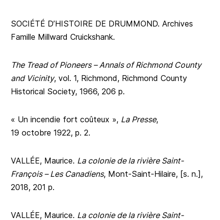
SOCIÉTÉ D’HISTOIRE DE DRUMMOND. Archives
Famille Millward Cruickshank.
The Tread of Pioneers – Annals of Richmond County
and Vicinity
, vol. 1, Richmond, Richmond County
Historical Society, 1966, 206 p.
« Un incendie fort coûteux »,
La Presse
,
19 octobre 1922, p. 2.
VALLÉE, Maurice.
La colonie de la rivière Saint-
François – Les Canadiens
, Mont-Saint-Hilaire, [s. n.],
2018, 201 p.
VALLÉE, Maurice.
La colonie de la rivière Saint-