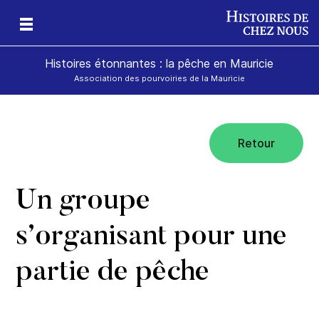
Histoires étonnantes : la pêche en Mauricie
Association des pourvoiries de la Mauricie
Retour
Un groupe
s’organisant pour une
partie de pêche