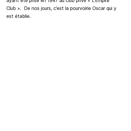
ayant été prise en 1947 au club privé « L’Empire
Club ». De nos jours, c’est la pourvoirie Oscar qui y
est établie.