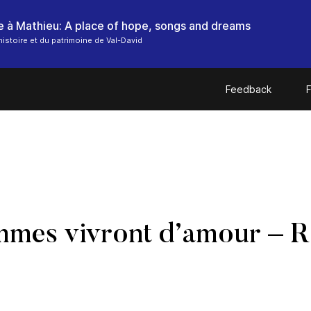
histoire et du patrimoine de Val-David
Feedback
F
mmes vivront d’amour – 