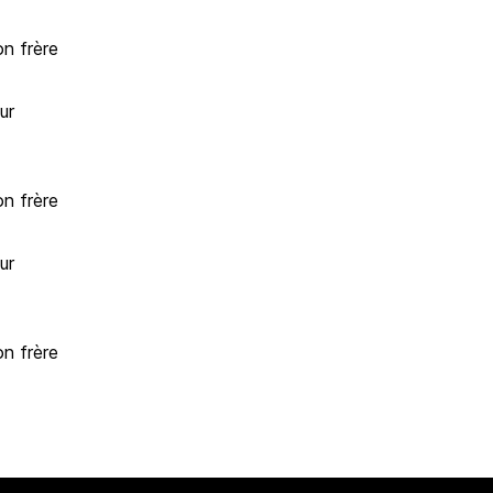
n frère
ur
n frère
ur
n frère