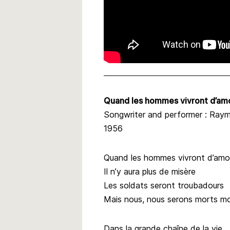
Quand les hommes vivront d’am
Songwriter and performer : Ray
1956
Quand les hommes vivront d’amo
Il n’y aura plus de misère
Les soldats seront troubadours
Mais nous, nous serons morts mo
Dans la grande chaîne de la vie