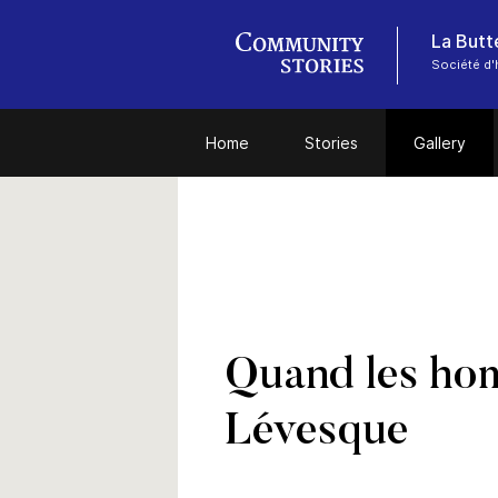
Société d'
Home
Stories
Gallery
Quand les ho
Lévesque