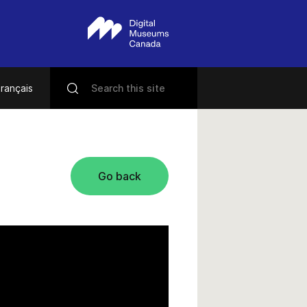
rançais
Go back