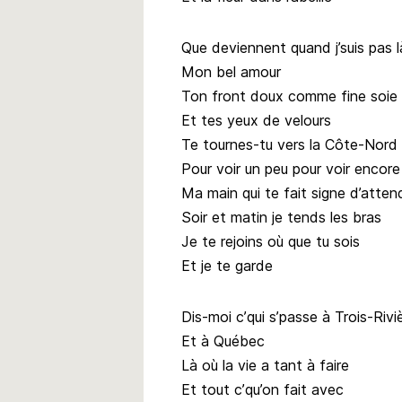
Que deviennent quand j’suis pas l
Mon bel amour
Ton front doux comme fine soie
Et tes yeux de velours
Te tournes-tu vers la Côte-Nord
Pour voir un peu pour voir encore
Ma main qui te fait signe d’atten
Soir et matin je tends les bras
Je te rejoins où que tu sois
Et je te garde
Dis-moi c’qui s’passe à Trois-Rivi
Et à Québec
Là où la vie a tant à faire
Et tout c’qu’on fait avec