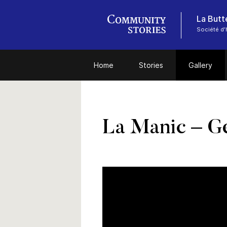
Société d'
Home
Stories
Gallery
La Manic – G