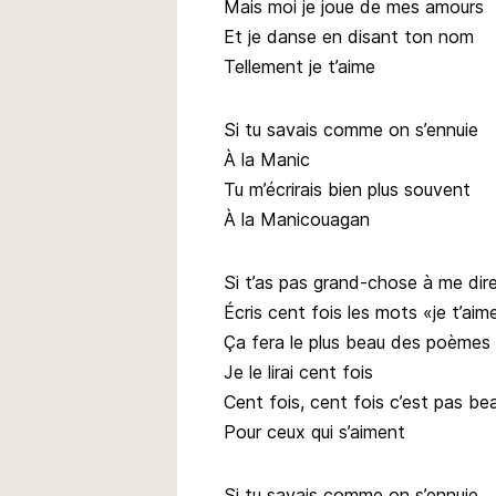
Mais moi je joue de mes amours
Et je danse en disant ton nom
Tellement je t’aime
Si tu savais comme on s’ennuie
À la Manic
Tu m’écrirais bien plus souvent
À la Manicouagan
Si t’as pas grand-chose à me dir
Écris cent fois les mots «je t’aim
Ça fera le plus beau des poèmes
Je le lirai cent fois
Cent fois, cent fois c’est pas b
Pour ceux qui s’aiment
Si tu savais comme on s’ennuie