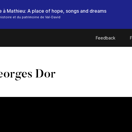
histoire et du patrimoine de Val-David
Feedback
F
eorges Dor