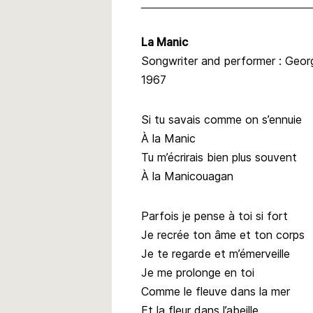
La Manic
Songwriter and performer : Geor
1967
Si tu savais comme on s’ennuie
À la Manic
Tu m’écrirais bien plus souvent
À la Manicouagan
Parfois je pense à toi si fort
Je recrée ton âme et ton corps
Je te regarde et m’émerveille
Je me prolonge en toi
Comme le fleuve dans la mer
Et la fleur dans l’abeille