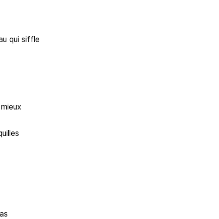
au qui siffle
 mieux
uilles
ras