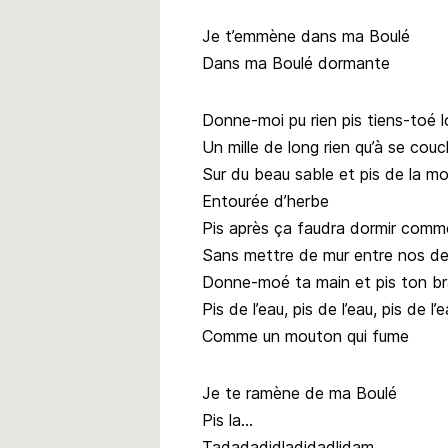
Je t’emmène dans ma Boulé
Dans ma Boulé dormante
Donne-moi pu rien pis tiens-toé l
Un mille de long rien qu’à se couc
Sur du beau sable et pis de la m
Entourée d’herbe
Pis après ça faudra dormir comm
Sans mettre de mur entre nos d
Donne-moé ta main et pis ton bras 
Pis de l’eau, pis de l’eau, pis de l’
Comme un mouton qui fume
Je te ramène de ma Boulé
Pis la…
Tadadadidladidadlidam…