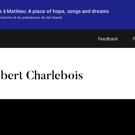
histoire et du patrimoine de Val-David
Feedback
F
bert Charlebois