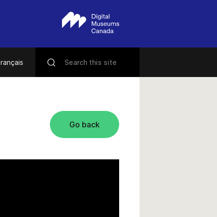
rançais
Go back