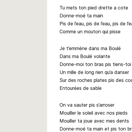
Tu mets ton pied drette a cote
Donne-moé ta main
Pis de l’eau, pis de l’eau, pis de l’e
Comme un mouton qui pisse
Je t’emmène dans ma Boulé
Dans ma Boulé volante
Donne-moi ton bras pis tiens-toi
Un mille de long rien qu’a danser
Sur des roches plates pis des coq
Entourées de sable
On va sauter pis s’arroser
Mouiller le soleil avec nos pieds
Mouiller ta joue avec mes dents
Donne-moé ta main et pis ton b