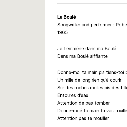
La Boulé
Songwriter and performer : Robe
1965
Je t’emmène dans ma Boulé
Dans ma Boulé sifflante
Donne-moi ta main pis tiens-toi 
Un mille de long rien qu’à courir
Sur des roches molles pis des bil
Entoures d’eau
Attention de pas tomber
Donne-moé ta main tu vas fouille
Attention pas te mouiller