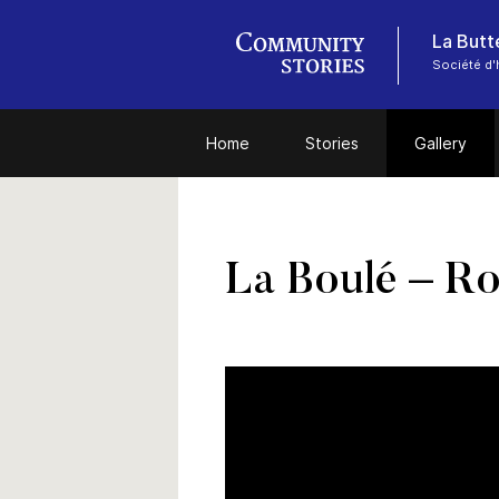
Société d'
Home
Stories
Gallery
La Boulé – Ro