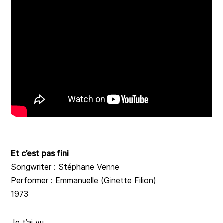
Et c’est pas fini
Songwriter : Stéphane Venne
Performer : Emmanuelle (Ginette Filion)
1973
Je t’ai vu