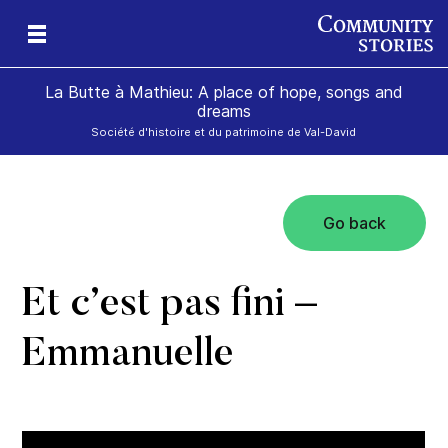
La Butte à Mathieu: A place of hope, songs and
dreams
Société d'histoire et du patrimoine de Val-David
Go back
se
Et c’est pas fini –
Emmanuelle