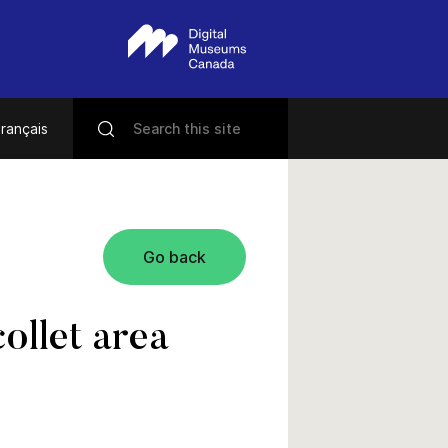
rançais
Go back
ollet area