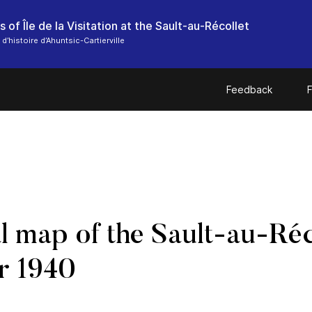
s of Île de la Visitation at the Sault-au-Récollet
d’histoire d’Ahuntsic-Cartierville
Feedback
F
 map of the Sault-au-Réc
r 1940