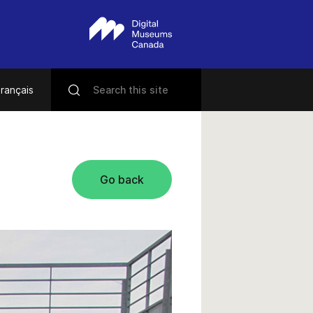
rançais
Go back