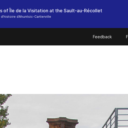
s of Île de la Visitation at the Sault-au-Récollet
d’histoire d’Ahuntsic-Cartierville
Feedback
F