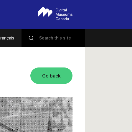
rançais
Go back