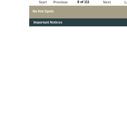
8 of 111
Start
Previous
Next
L
No Hot Spots
Important Notices