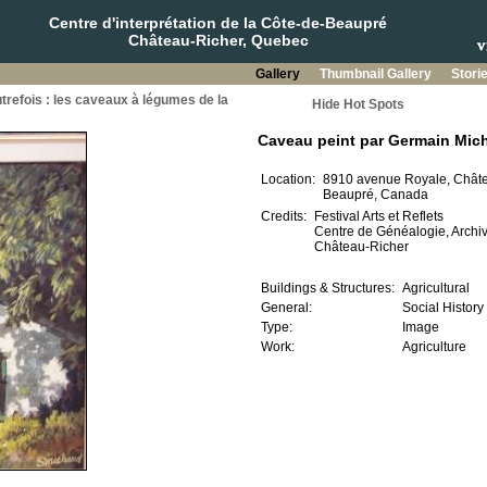
Centre d'interprétation de la Côte-de-Beaupré
Château-Richer, Quebec
Gallery
Thumbnail Gallery
Stori
utrefois : les caveaux à légumes de la
Hide Hot Spots