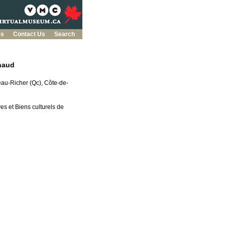
es
Contact Us
Search