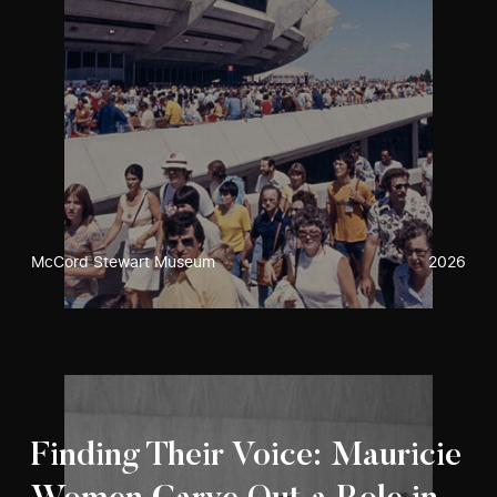
McCord Stewart Museum
2026
Finding Their Voice: Mauricie