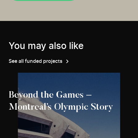
You may also like
See all funded projects
Beyond the Games –
Montreal’s Olympic Story