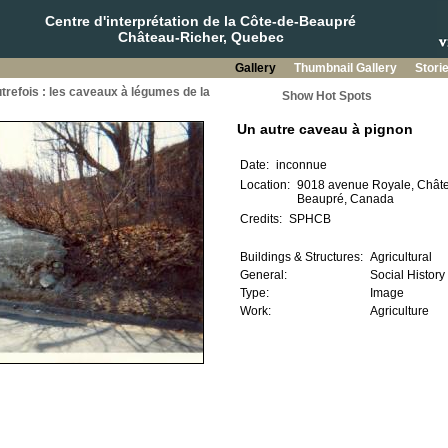
Centre d'interprétation de la Côte-de-Beaupré
Château-Richer, Quebec
Gallery
Thumbnail Gallery
Stori
utrefois : les caveaux à légumes de la
Show Hot Spots