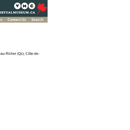
es
Contact Us
Search